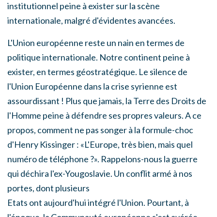
institutionnel peine à exister sur la scène
internationale, malgré d'évidentes avancées.
L'Union européenne reste un nain en termes de
politique internationale. Notre continent peine à
exister, en termes géostratégique. Le silence de
l'Union Européenne dans la crise syrienne est
assourdissant ! Plus que jamais, la Terre des Droits de
l'Homme peine à défendre ses propres valeurs. A ce
propos, comment ne pas songer à la formule-choc
d'Henry Kissinger : «L'Europe, très bien, mais quel
numéro de téléphone ?». Rappelons-nous la guerre
qui déchira l'ex-Yougoslavie. Un conflit armé à nos
portes, dont plusieurs
Etats ont aujourd'hui intégré l'Union. Pourtant, à
l'époque, la Communauté européenne s'est avérée