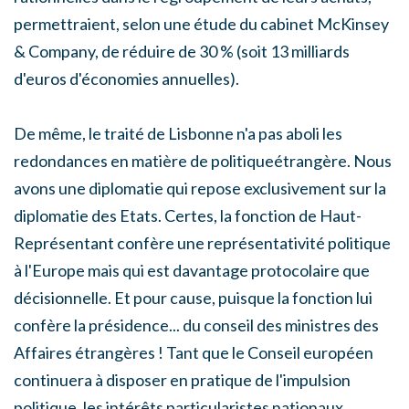
permettraient, selon une étude du cabinet McKinsey
& Company, de réduire de 30 % (soit 13 milliards
d'euros d'économies annuelles).
De même, le traité de Lisbonne n'a pas aboli les
redondances en matière de politiqueétrangère. Nous
avons une diplomatie qui repose exclusivement sur la
diplomatie des Etats. Certes, la fonction de Haut-
Représentant confère une représentativité politique
à l'Europe mais qui est davantage protocolaire que
décisionnelle. Et pour cause, puisque la fonction lui
confère la présidence... du conseil des ministres des
Affaires étrangères ! Tant que le Conseil européen
continuera à disposer en pratique de l'impulsion
politique, les intérêts particularistes nationaux