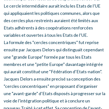
Le cercle intermédiaire aurait inclu les Etats de l’UE
qui appliquaient les politiques communes, alors que
des cercles plus restreints auraient été limités aux
Etats adhérents à des coopérations renforcées
variables et ouvertes à tous les Etats de l’UE.
La formule des “cercles concentriques” fut reprise
ensuite par Jacques Delors qui distinguait cependant
une “grande Europe” formée par tous les Etats
membres et une “petite Europe” davantage intégrée
qui aurait constitué une “Fédération d’Etats-nation”.
Jacques Delors a ensuite precisé sa conception des
“cercles concentriques” en proposant d’organiser
une “avant-garde” d’Etats disposés à progresser sur la
voie de l’intégration politique et à conclure un
nouveau Traité à cet effet. Sa conception de l’avant-