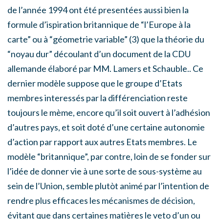
de l’année 1994 ont été presentées aussi bien la
formule d’ispiration britannique de “l’Europe à la
carte” ou à “géometrie variable” (3) que la théorie du
“noyau dur” découlant d’un document de la CDU
allemande élaboré par MM. Lamers et Schauble.. Ce
dernier modèle suppose que le groupe d’Etats
membres interessés par la différenciation reste
toujours le mème, encore qu’il soit ouvert à l’adhésion
d’autres pays, et soit doté d’une certaine autonomie
d’action par rapport aux autres Etats membres. Le
modèle “britannique”, par contre, loin de se fonder sur
l’idée de donner vie à une sorte de sous-système au
sein de l’Union, semble plutòt animé par l’intention de
rendre plus efficaces les mécanismes de décision,
évitant que dans certaines matières le veto d’un ou