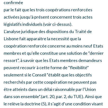
confirmée
par le fait que les trois coopérations renforcées
activées jusqu’à présent concernent trois actes
législatifs individuels (voir ci-dessus).
L’analyse juridique des dispositions du Traité de
Lisbone fait apparaitre la necessité que la
coopération renforcée concerne au moins neuf Etats
membres et qu’elle constitue une solution de “dernier
ressort”, à savoir que les Etats membres demandeurs
peuvent recourir à cette forme de “flexibilité”
seulement si le Conseil “établit que les objectifs
recherchés par cette coopération ne peuvent pas
étre atteints dans un délai raisonnable par l’Union
dans son ensemble”.(art. 20, par. 2, du TUE). Ainsi que
le relève la doctrine (5), il s’agit d’une condition visant