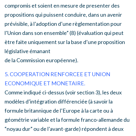
compromis et soient en mesure de presenter des
propositions qui puissent conduire, dans un avenir
prévisible, à l’adoption d’une règlementation pour
l’Union dans son ensemble” (8) (évaluation qui peut
ètre faite uniquement sur la base d’une proposition
législative émanant
de la Commission européenne).
5. COOPERATION RENFORCEE ET UNION
ECONOMIQUE ET MONETAIRE.
Comme indiqué ci-dessus (voir section 3), les deux
modèles d’intégration différenciée (à savoir la
formule britannique de l’Europe à la carte ou à
géométrie variable et la formule franco-allemande du
“noyau dur” ou de l’avant-garde) répondent à deux